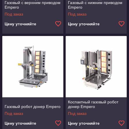
Газовый с верхним приводом
Газовый с нижним приводом
Empero
Empero
Под заказ
Под заказ
Цену уточняйте
Цену уточняйте
Коспактный газовый робот
Газовый робот донер Empero
донер Empero
Под заказ
Под заказ
Цену уточняйте
Цену уточняйте