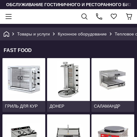
ОБСЛУЖИВАНИЕ ГОСТИНИЧНОГО И РЕСТОРАННОГО БИЗН
Товары и услуги
Кухонное оборудование
Тепловое 
FAST FOOD
ГРИЛЬ ДЛЯ КУР
ДОНЕР
САЛАМАНДР