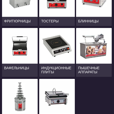
ФРИТЮРНИЦЫ
ТОСТЕРЫ
БЛИННИЦЫ
ВАФЕЛЬНИЦЫ
ИНДУКЦИОННЫЕ
ПЫШЕЧНЫЕ
ПЛИТЫ
АППАРАТЫ