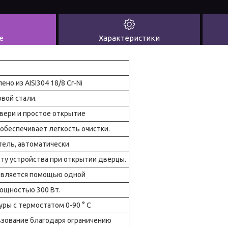
е
Характеристики
о ​​из AISI304 18/8 Cr-Ni
вой стали.
двери и простое открытие
обеспечивает легкость очистки.
тель, автоматически
у устройства при открытии дверцы.
твляется помощью одной
ощностью 300 Вт.
уры с термостатом 0-90 ° C
ьзование благодаря ограничению