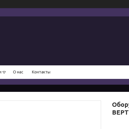
и
О нас
Контакты
Обор
ВЕРТ