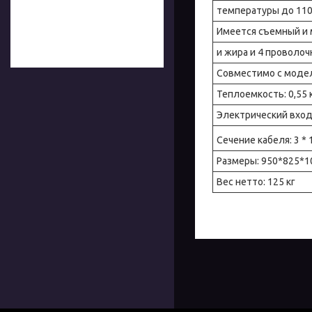
температуры до 110 
Имеется съемный и 
и жира и 4 проволоч
Совместимо с модел
Теплоемкость: 0,55 
Электрический вход:
Сечение кабеля: 3 * 
Размеры: 950*825*1
Вес нетто: 125 кг