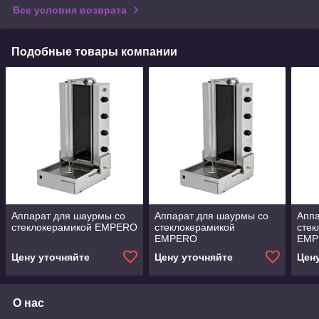
Все условия возврата
Подобные товары компании
Аппарат для шаурмы со
Аппарат для шаурмы со
Аппа
стеклокерамикой EMPERO
стеклокерамикой
сте
EMPERO
EMP
Цену уточняйте
Цену уточняйте
Цен
О нас