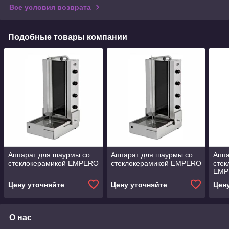
Все условия возврата
Подобные товары компании
Аппарат для шаурмы со
Аппарат для шаурмы со
Аппа
стеклокерамикой EMPERO
стеклокерамикой EMPERO
сте
EMP
Цену уточняйте
Цену уточняйте
Цен
О нас