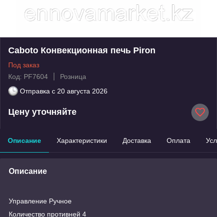
Caboto Конвекционная печь Piron
Под заказ
Код: PF7604
Розница
Отправка с
20 августа 2026
Цену уточняйте
Описание
Характеристики
Доставка
Оплата
Усл
Описание
Управление Ручное
Количество противней 4