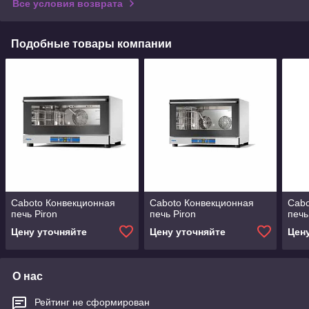
Все условия возврата
Подобные товары компании
Caboto Конвекционная
Caboto Конвекционная
Cabo
печь Piron
печь Piron
печь
Цену уточняйте
Цену уточняйте
Цен
О нас
Рейтинг не сформирован