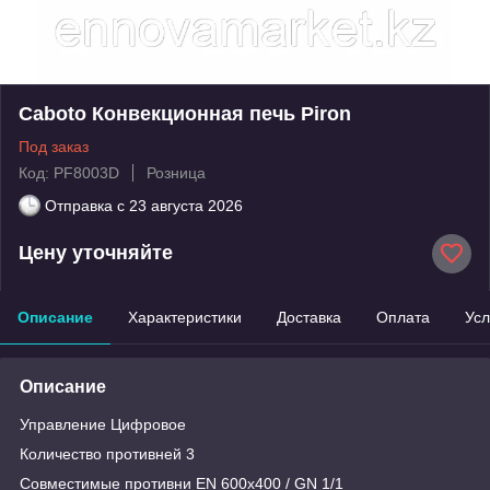
Caboto Конвекционная печь Piron
Под заказ
Код: PF8003D
Розница
Отправка с
23 августа 2026
Цену уточняйте
Описание
Характеристики
Доставка
Оплата
Усл
Описание
Управление Цифровое
Количество противней 3
Совместимые противни EN 600x400 / GN 1/1