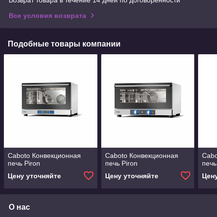
Все условия возврата
Подобные товары компании
Caboto Конвекционная
Caboto Конвекционная
Cabo
печь Piron
печь Piron
печь
Цену уточняйте
Цену уточняйте
Цен
О нас