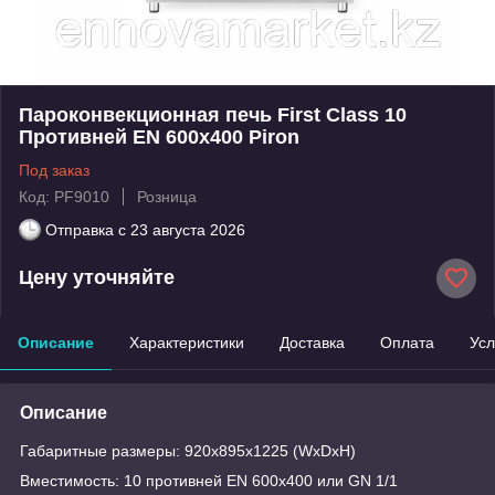
Пароконвекционная печь First Class 10
Противней EN 600x400 Piron
Под заказ
Код: PF9010
Розница
Отправка с
23 августа 2026
Цену уточняйте
Описание
Характеристики
Доставка
Оплата
Усл
Описание
Габаритные размеры: 920x895x1225 (WxDxH)
Вместимость: 10 противней EN 600x400 или GN 1/1