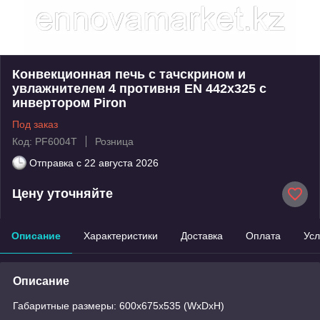
Конвекционная печь с тачскрином и
увлажнителем 4 противня EN 442x325 с
инвертором Piron
Под заказ
Код: PF6004T
Розница
Отправка с
22 августа 2026
Цену уточняйте
Описание
Характеристики
Доставка
Оплата
Усл
Описание
Габаритные размеры: 600x675x535 (WxDxH)