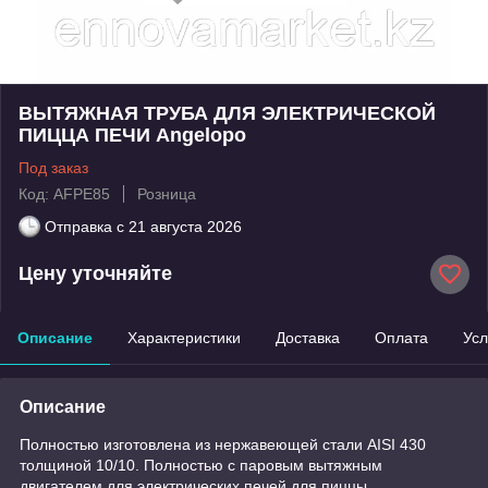
ВЫТЯЖНАЯ ТРУБА ДЛЯ ЭЛЕКТРИЧЕСКОЙ
ПИЦЦА ПЕЧИ Angelopo
Под заказ
Код: AFPE85
Розница
Отправка с
21 августа 2026
Цену уточняйте
Описание
Характеристики
Доставка
Оплата
Усл
Описание
Полностью изготовлена ​​из нержавеющей стали AISI 430
толщиной 10/10. Полностью с паровым вытяжным
двигателем для электрических печей для пиццы.