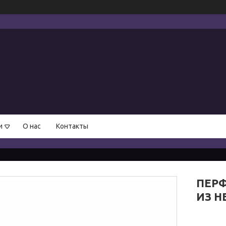
и
О нас
Контакты
ПЕР
ИЗ 