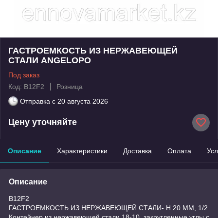
ГАСТРОЕМКОСТЬ ИЗ НЕРЖАВЕЮЩЕЙ
СТАЛИ ANGELOPO
Под заказ
Код: B12F2
Розница
Отправка с
20 августа 2026
Цену уточняйте
Описание
Характеристики
Доставка
Оплата
Усл
Описание
B12F2
ГАСТРОЕМКОСТЬ ИЗ НЕРЖАВЕЮЩЕЙ СТАЛИ- H 20 MM, 1/2
Контейнер из нержавеющей стали 18-10, закругленные углы с