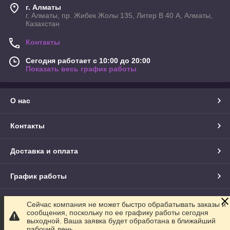
г. Алматы
г. Алматы, пр. Жибек Жолы 135, Литер В 40 А, Алматы,
Казахстан
Контакты
Сегодня работает с 10:00 до 20:00
Показать весь график работы
О нас
Контакты
Доставка и оплата
График работы
Полная версия сайта
Сейчас компания не может быстро обрабатывать заказы и
сообщения, поскольку по ее графику работы сегодня
выходной. Ваша заявка будет обработана в ближайший
Сайт создан на маркетплейсе
Satu.kz
рабочий день.