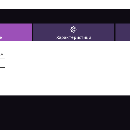
е
Характеристики
см