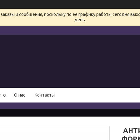
заказы и сообщения, поскольку по ее графику работы сегодня вых
день.
и
О нас
Контакты
АНТИ
ФОРМ