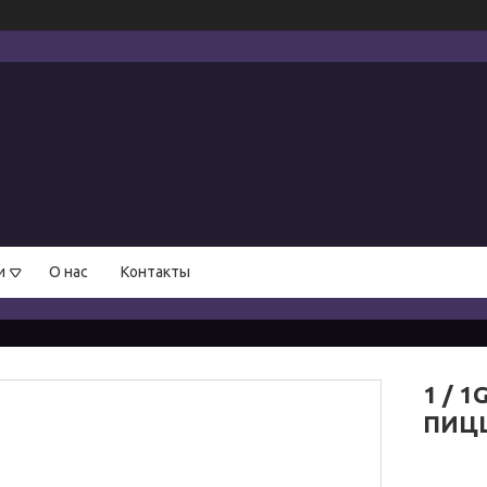
и
О нас
Контакты
1 / 
ПИЦ