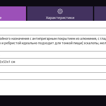
е
Характеристики
ойного назначения с антипригарным покрытием из алюминия, с гл
 и ребристой идеально подходит для тонкой пищи( эскалопы, мел
м
2x53x1 см