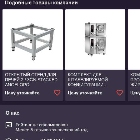
Подобные товары компании
ОТКРЫТЫЙ СТЕНД ДЛЯ
КОМПЛЕКТ ДЛЯ
КОМ
ПЕЧЕЙ 2 / 3GN STACKED
ШТАБЕЛИРУЕМОЙ
ПРО
ANGELOPO
КОНФИГУРАЦИИ -
ЖИР
ЭЛЕКТР. МОДЕЛЬ СНИЗУ
Цену уточняйте
Цену уточняйте
Цен
ANGELOPO
О нас
Рейтинг не сформирован
Менее 5 отзывов за последний год