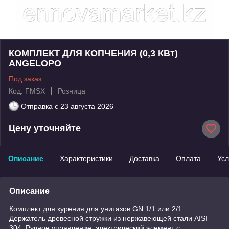
КОМПЛЕКТ ДЛЯ КОПЧЕНИЯ (0,3 КВт)
ANGELOPO
Под заказ
Код: FMSX
Розница
Отправка с
23 августа 2026
Цену уточняйте
Описание
Характеристики
Доставка
Оплата
Усл
Описание
Комплект для курения для унитазов GN 1/1 или 2/1.
Держатель древесной стружки из нержавеющей стали AISI
304. Ручное управление, электрический элемент с