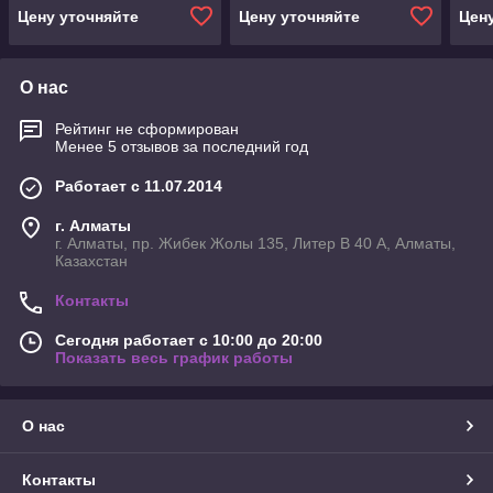
(ЭЛЕКТРОННОЕ
ЭЛЕ
Цену уточняйте
Цену уточняйте
Цен
УПРАВЛЕНИЕ) Angelopo
УПР
ANG
О нас
Рейтинг не сформирован
Менее 5 отзывов за последний год
Работает с 11.07.2014
г. Алматы
г. Алматы, пр. Жибек Жолы 135, Литер В 40 А, Алматы,
Казахстан
Контакты
Сегодня работает с 10:00 до 20:00
Показать весь график работы
О нас
Контакты