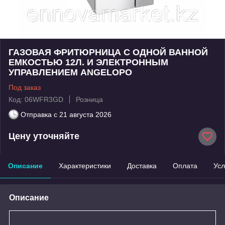
ГАЗОВАЯ ФРИТЮРНИЦА С ОДНОЙ ВАННОЙ
ЕМКОСТЬЮ 12Л. И ЭЛЕКТРОННЫМ
УПРАВЛЕНИЕМ ANGELOPO
Под заказ
Код: 06WFR3GD
Розница
Отправка с
21 августа 2026
Цену уточняйте
Описание
Характеристики
Доставка
Оплата
Усл
Описание