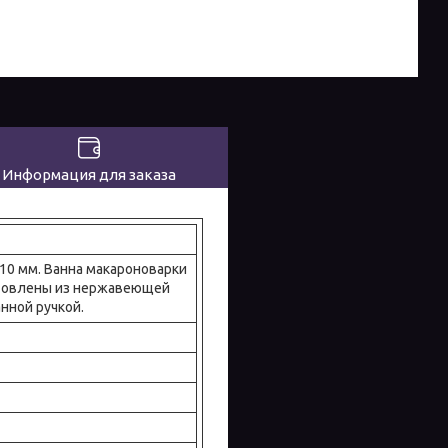
Информация для заказа
10 мм. Ванна макароноварки
готовлены из нержавеющей
нной ручкой.