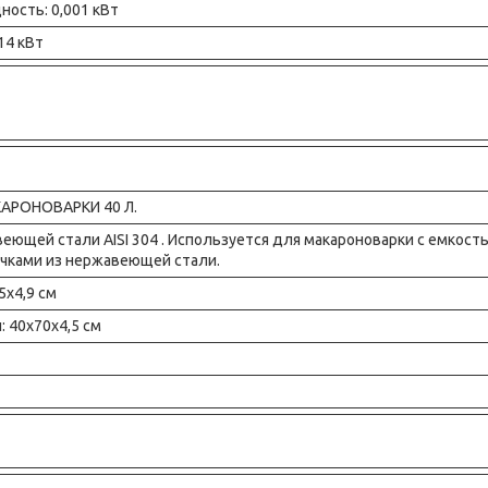
ость: 0,001 кВт
14 кВт
АРОНОВАРКИ 40 Л.
еющей стали AISI 304 . Используется для макароноварки с емкост
учками из нержавеющей стали.
5x4,9 см
: 40x70x4,5 см