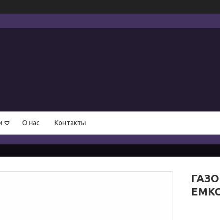
и
О нас
Контакты
ГАЗО
ЕМКО