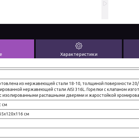
е
Характеристики
готовлена из нержавеющей стали 18-10, толщиной поверхности 20/
лированной нержавеющей стали AISI 316L. Горелки с клапаном из
ф с изолированными распашными дверями и жаростойкой хромирова
2 см
65x120x116 см