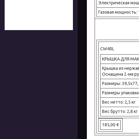
Электрическая мощн
Газовая мощность: 
CW40L
КРЫШКА ДЛЯ МАК
Крышка из нержав
Оснащена 2-мя р
Размеры: 39,5x77,
Размеры упаковки
Вес нетто: 2,5 кг
Вес брутто: 2,8 кг
185,00 €