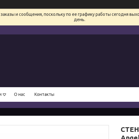
заказы и сообщения, поскольку по ее графику работы сегодня вых
день.
и
О нас
Контакты
СТЕ
Ange