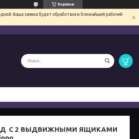
Корзина
одной. Ваша заявка будет обработана в ближайший рабочий
НД С 2 ВЫДВИЖНЫМИ ЯЩИКАМИ
lopo