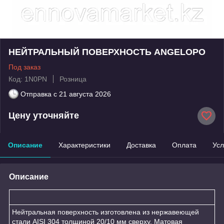
НЕЙТРАЛЬНЫЙ ПОВЕРХНОСТЬ ANGELOPO
Под заказ
Код: 1N0PN
Розница
Отправка с
21 августа 2026
Цену уточняйте
Описание
Характеристики
Доставка
Оплата
Усл
Описание
Нейтральная поверхность изготовлена из нержавеющей
стали AISI 304 толщиной 20/10 мм сверху. Матовая