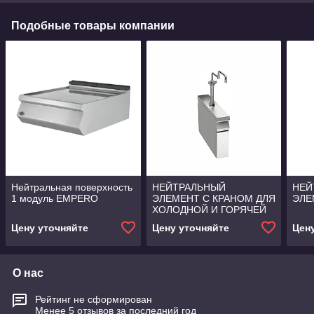
Подобные товары компании
Нейтральная поверхность
НЕЙТРАЛЬНЫЙ
НЕЙ
1 модуль EMPERO
ЭЛЕМЕНТ С КРАНОМ ДЛЯ
ЭЛЕ
ХОЛОДНОЙ И ГОРЯЧЕЙ
ВОДЫ ANGELOPO
Цену уточняйте
Цену уточняйте
Цен
О нас
Рейтинг не сформирован
Менее 5 отзывов за последний год