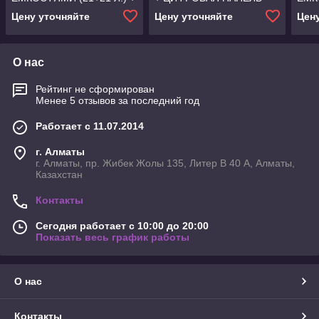
ЦИФРОВАЯ ПАНЕЛЬ
Angelopo
ЦИФ
Цену уточняйте
Цену уточняйте
Цен
ANGELOPO
Ange
О нас
Рейтинг не сформирован
Менее 5 отзывов за последний год
Работает с 11.07.2014
г. Алматы
г. Алматы, пр. Жибек Жолы 135, Литер В 40 А, Алматы,
Казахстан
Контакты
Сегодня работает с 10:00 до 20:00
Показать весь график работы
О нас
Контакты