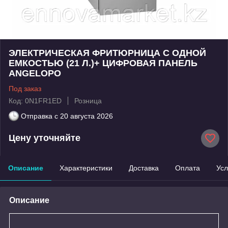
ЭЛЕКТРИЧЕСКАЯ ФРИТЮРНИЦА С ОДНОЙ
ЕМКОСТЬЮ (21 Л.)+ ЦИФРОВАЯ ПАНЕЛЬ
ANGELOPO
Под заказ
Код: 0N1FR1ED
Розница
Отправка с
20 августа 2026
Цену уточняйте
Описание
Характеристики
Доставка
Оплата
Усл
Описание