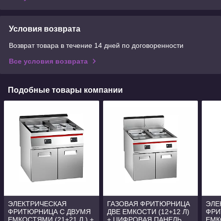
Условия возврата
Возврат товара в течение 14 дней по договоренности
Все условия возврата
Подобные товары компании
ЭЛЕКТРИЧЕСКАЯ
ГАЗОВАЯ ФРИТЮРНИЦА
ЭЛЕ
ФРИТЮРНИЦА С ДВУМЯ
ДВЕ ЕМКОСТИ (12+12 Л)
ФРИ
ЕМКОСТЯМИ (21+21 Л.) +
+ ЦИФРОВАЯ ПАНЕЛЬ
ЕМК