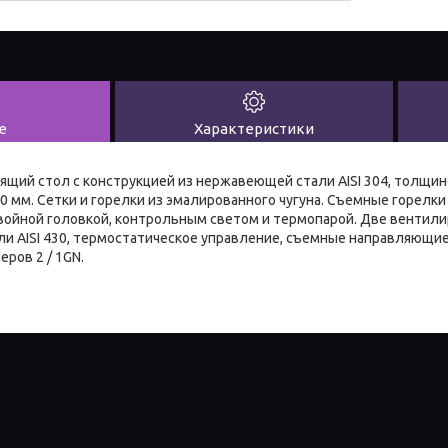
е
Характеристики
ящий стол с конструкцией из нержавеющей стали AISI 304, толщин
0 мм. Сетки и горелки из эмалированного чугуна. Съемные горелк
войной головкой, контрольным светом и термопарой. Две венти
и AISI 430, термостатическое управление, съемные направляющи
ров 2 / 1GN.