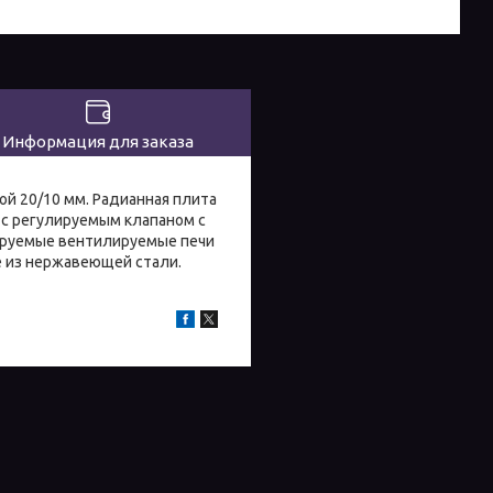
Информация для заказа
ой 20/10 мм. Радианная плита
и с регулируемым клапаном с
лируемые вентилируемые печи
е из нержавеющей стали.