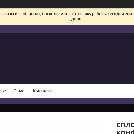
заказы и сообщения, поскольку по ее графику работы сегодня вых
день.
и
О нас
Контакты
СПЛО
КОНФ