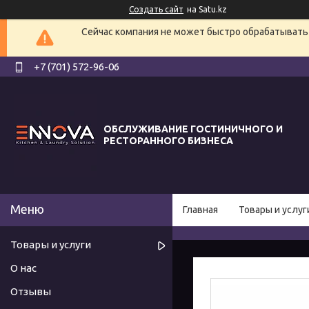
Создать сайт
на Satu.kz
Сейчас компания не может быстро обрабатывать 
+7 (701) 572-96-06
ОБСЛУЖИВАНИЕ ГОСТИНИЧНОГО И
РЕСТОРАННОГО БИЗНЕСА
Главная
Товары и услуг
Товары и услуги
О нас
Отзывы