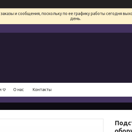
заказы и сообщения, поскольку по ее графику работы сегодня вых
день.
и
О нас
Контакты
Подс
обор