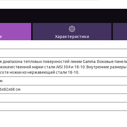
е
Характеристики
 диапазона тепловых поверхностей линии Gamma. Боковые панели
кокачественной марки стали AISI 304 и 18-10. Внутренние размеры 3
соте ножки из нержавеющей стали 18-10.
см
6x82x68 см