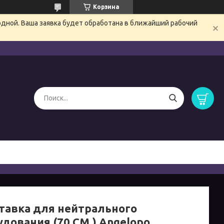
Корзина
одной. Ваша заявка будет обработана в ближайший рабочий
тавка для нейтрального
удования (70 СМ.) Angelopo