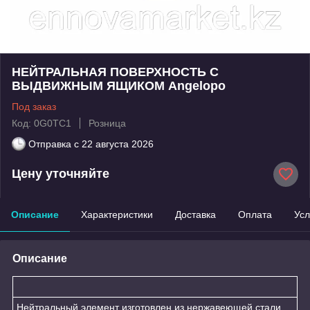
НЕЙТРАЛЬНАЯ ПОВЕРХНОСТЬ С
ВЫДВИЖНЫМ ЯЩИКОМ Angelopo
Под заказ
Код: 0G0TC1
Розница
Отправка с
22 августа 2026
Цену уточняйте
Описание
Характеристики
Доставка
Оплата
Усл
Описание
Нейтральный элемент изготовлен из нержавеющей стали