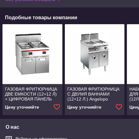
Подобные товары компании
ГАЗОВАЯ ФРИТЮРНИЦА
ГАЗОВАЯ ФРИТЮРНИЦА
НАБ
ДВЕ ЕМКОСТИ (12+12 Л)
С ДВУМЯ ВАННАМИ
ДЛЯ
+ ЦИФРОВАЯ ПАНЕЛЬ
(12+12 Л.) Angelopo
(12Л
Angelopo
Цену уточняйте
Цену уточняйте
Цен
О нас
Рейтинг не сформирован