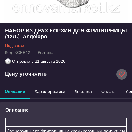
НАБОР ИЗ ДВУХ КОРЗИН ДЛЯ ФРИТЮРНИЦЫ
(12Л.) Angelopo
Под заказ
Код: KCFR12
Розница
Отправка с
21 августа 2026
Цену уточняйте
Описание
Характеристики
Доставка
Оплата
Усл
Описание
Две корзины для фритюрницы с хромированным покрытием