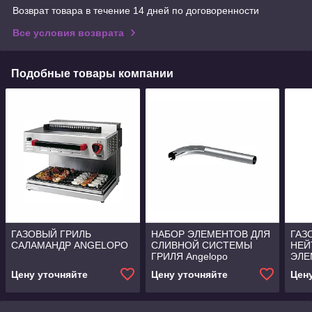
Возврат товара в течение 14 дней по договоренности
Все условия возврата
Подобные товары компании
ГАЗОВЫЙ ГРИЛЬ
НАБОР ЭЛЕМЕНТОВ ДЛЯ
ГАЗ
САЛАМАНДР ANGELOPO
СЛИВНОЙ СИСТЕМЫ
НЕЙ
ГРИЛЯ Angelopo
ЭЛЕ
ANG
Цену уточняйте
Цену уточняйте
Цен