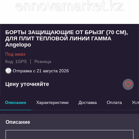
БОРТЫ ЗАЩИЩАЮЩИЕ ОТ БРЫЗГ (70 СМ),
ДЛЯ ПЛИТ ТЕПЛОВОЙ ЛИНИИ ГАММА
Angelopo
Под заказ
Код: 1GPS
Розница
Отправка с
21 августа 2026
Цену уточняйте
Описание
Характеристики
Доставка
Оплата
Усл
Описание