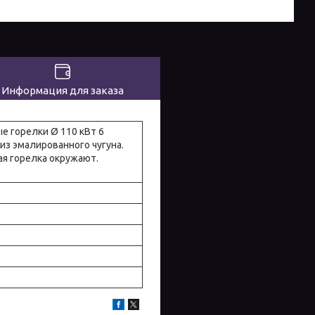
Информация для заказа
е горелки Ø 110 кВт 6
 из эмалированного чугуна.
ая горелка окружают.