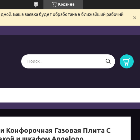
Корзина
одной. Ваша заявка будет обработана в ближайший рабочий
и Конфорочная Газовая Плита С
вкой и шкафом Angelopo