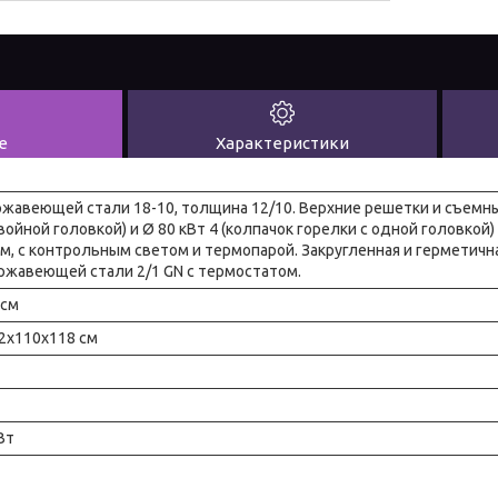
е
Характеристики
ржавеющей стали 18-10, толщина 12/10. Верхние решетки и съемны
войной головкой) и Ø 80 кВт 4 (колпачок горелки с одной головкой)
м, с контрольным светом и термопарой. Закругленная и герметичн
ержавеющей стали 2/1 GN с термостатом.
 см
82x110x118 см
Вт