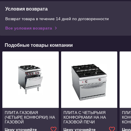
Условия возврата
Возврат товара в течение 14 дней по договоренности
Все условия возврата
Подобные товары компании
ПЛИТА ГАЗОВАЯ
ПЛИТА С ЧЕТЫРЬМЯ
ПЛИ
(ЧЕТЫРЕ КОНФОРКИ) НА
КОНФОРКАМИ НА НА
КОН
ГАЗОВОЙ
ГАЗОВОЙ ПЕЧИ
КОН
КОНВЕКЦИОННОЙ ПЕЧИ
ANGELOPO
СО 
Цену уточняйте
Цену уточняйте
Цен