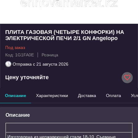
ПЛИТА ГАЗОВАЯ (ЧЕТЫРЕ КОНФОРКИ) НА
ЭЛЕКТРИЧЕСКОЙ ПЕЧИ 2/1 GN Angelopo
Под заказ
Код: 1G1FA0E
Розница
Отправка с
21 августа 2026
Цену уточняйте
Описание
Характеристики
Доставка
Оплата
Усл
Описание
Изготовлена из нержавеющей стали 18-10. Съемные