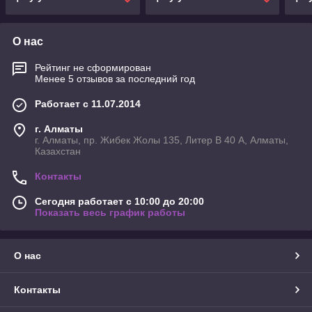
3/1 GN Angelopo
Ange
О нас
Рейтинг не сформирован
Менее 5 отзывов за последний год
Работает с 11.07.2014
г. Алматы
г. Алматы, пр. Жибек Жолы 135, Литер В 40 А, Алматы,
Казахстан
Контакты
Сегодня работает с 10:00 до 20:00
Показать весь график работы
О нас
Контакты