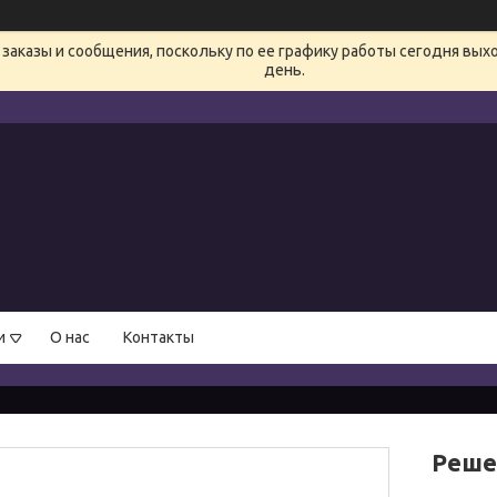
заказы и сообщения, поскольку по ее графику работы сегодня вых
день.
и
О нас
Контакты
Реше