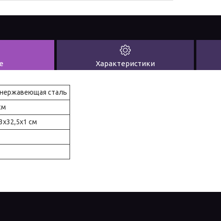
е
Характеристики
, нержавеющая сталь
см
3x32,5x1 см