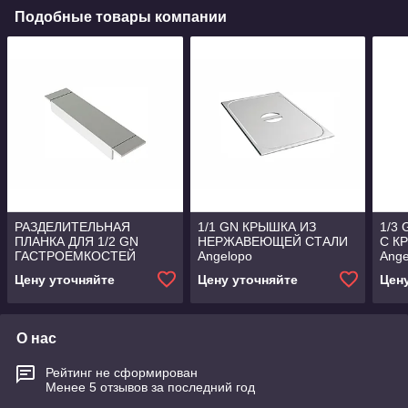
Подобные товары компании
РАЗДЕЛИТЕЛЬНАЯ
1/1 GN КРЫШКА ИЗ
1/3
ПЛАНКА ДЛЯ 1/2 GN
НЕРЖАВЕЮЩЕЙ СТАЛИ
С К
ГАСТРОЕМКОСТЕЙ
Angelopo
Ange
Angelopo
Цену уточняйте
Цену уточняйте
Цен
О нас
Рейтинг не сформирован
Менее 5 отзывов за последний год