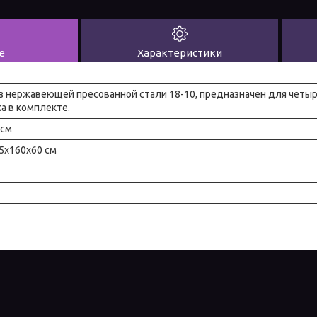
е
Характеристики
з нержавеющей пресованной стали 18-10, предназначен для четы
ка в комплекте.
 см
75x160x60 см