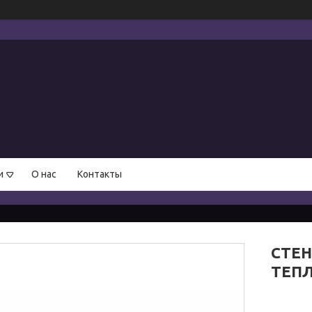
и
О нас
Контакты
СТЕН
ТЕПЛ