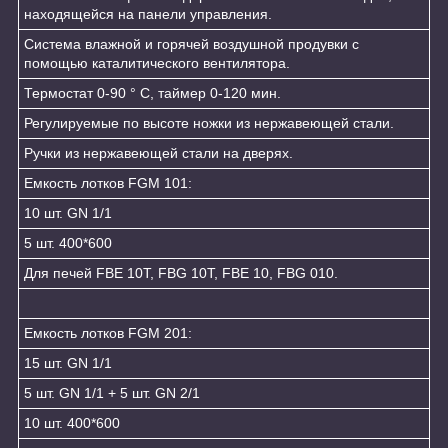
находящейся на панели управления.
Система влажной и горячей воздушной продувки с
помощью каталитического вентилятора.
Термостат 0-90 ° С, таймер 0-120 мин.
Регулируемые по высоте ножки из нержавеющей стали.
Ручки из нержавеющей стали на дверях.
Емкость лотков FGM 101:
10 шт. GN 1/1
5 шт. 400*600
Для печей FBE 10T, FBG 10T, FBE 10, FBG 010.
Емкость лотков FGM 201:
15 шт. GN 1/1
5 шт. GN 1/1 + 5 шт. GN 2/1
10 шт. 400*600