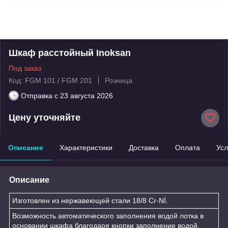
Шкаф расстойный Inoksan
Под заказ
Код: FGM 101 / FGM 201
Розница
Отправка с
23 августа 2026
Цену уточняйте
Описание
Характеристики
Доставка
Оплата
Усл
Описание
Изготовлен из нержавеющей стали 18/8 Cr-Nİ.
Возможность автоматического заполнения водой лотка в
основании шкафа благодаря кнопки заполнение водой,