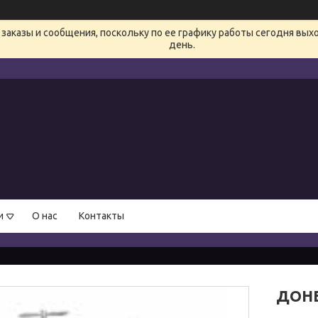
заказы и сообщения, поскольку по ее графику работы сегодня вых
день.
и
О нас
Контакты
ДОНЕ