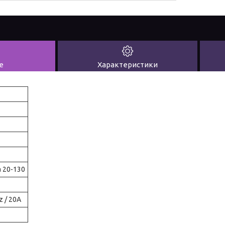
е
Характеристики
 20-130
z / 20A