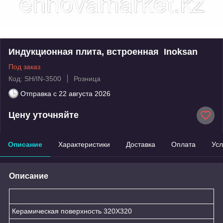
Индукционная плита, встроенная Inoksan
Под заказ
Код: SH/IN-3500
Розница
Отправка с
22 августа 2026
Цену уточняйте
Описание
Характеристики
Доставка
Оплата
Усл
Описание
Керамическая поверхность 320Х320