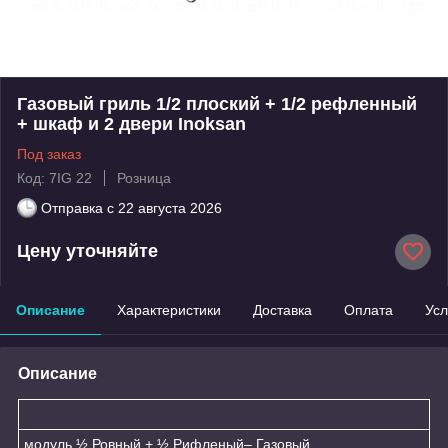
Газовый гриль 1/2 плоский + 1/2 рефленный
+ шкаф и 2 двери Inoksan
Под заказ
Код: 7IG 22
Розница
Отправка с
22 августа 2026
Цену уточняйте
Описание
Характеристики
Доставка
Оплата
Усл
Описание
модуль ½ Ровный + ½ Рифленый– Газовый