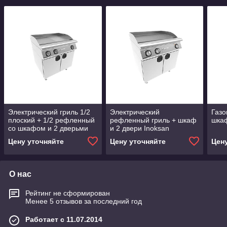
Электрический гриль 1/2
Электрический
Газо
плоский + 1/2 рефленный
рефленный гриль + шкаф
шкаф
со шкафом и 2 дверьми
и 2 двери Inoksan
Inoksan
Цену уточняйте
Цену уточняйте
Цен
О нас
Рейтинг не сформирован
Менее 5 отзывов за последний год
Работает с 11.07.2014