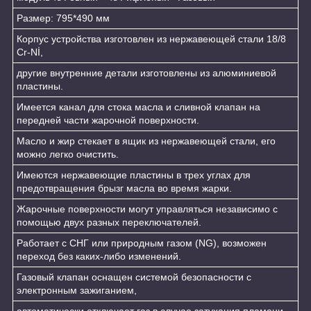
Размер: 795*490 мм
Корпус устройства изготовлен из нержавеющей стали 18/8
Cr-Nİ,
другие внутренние детали изготовлены из алюминиевой
пластины.
Имеется канал для стока масла и сливной клапан на
передней части жарочной поверхности.
Масло и жир стекает в ящик из нержавеющей стали, его
можно легко очистить.
Имеются нержавеющие пластины в трех углах для
предотвращения брызг масла во время жарки.
Жарочные поверхности могут управляться независимо с
помощью двух разных переключателей.
Работает с СНГ или природным газом (NG), возможен
переход без каких-либо изменений.
Газовый клапан оснащен системой безопасности с
электронным зажиганием,
автоматически отключает газ в случае затухания пламени.