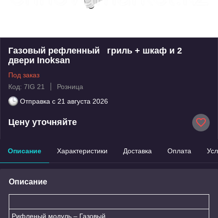
Газовый рефленный гриль + шкаф и 2
двери Inoksan
Под заказ
Код: 7IG 21
Розница
Отправка с
21 августа 2026
Цену уточняйте
Описание
Характеристики
Доставка
Оплата
Усл
Описание
Рифленый модуль – Газовый