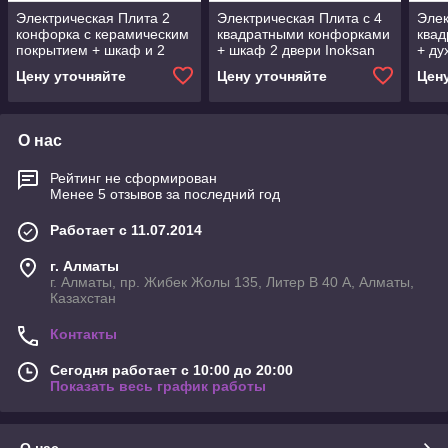
Электрическая Плита 2
Электрическая Плита с 4
Элек
конфорка с керамическим
квадратными конфорками
ква
покрытием + шкаф и 2
+ шкаф 2 двери Inoksan
+ ду
двери Inoksan
Цену уточняйте
Цену уточняйте
Цен
О нас
Рейтинг не сформирован
Менее 5 отзывов за последний год
Работает с 11.07.2014
г. Алматы
г. Алматы, пр. Жибек Жолы 135, Литер В 40 А, Алматы,
Казахстан
Контакты
Сегодня работает с 10:00 до 20:00
Показать весь график работы