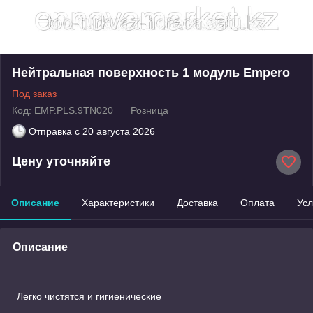
Нейтральная поверхность 1 модуль Empero
Под заказ
Код: EMP.PLS.9TN020
Розница
Отправка с
20 августа 2026
Цену уточняйте
Описание
Характеристики
Доставка
Оплата
Усл
Описание
Легко чистятся и гигиенические