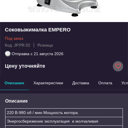
Соковыжималка EMPERO
Под заказ
Код: JP.PR.02
Розница
Отправка с
21 августа 2026
Цену уточняйте
Описание
Характеристики
Доставка
Оплата
Усл
Описание
220 В-980 об / мин Мощность мотора.
Энергосбережение эксплуатация и молчаливая