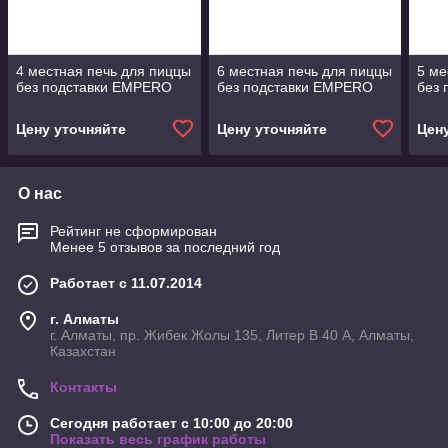
4 местная печь для пиццы
6 местная печь для пиццы
5 ме
без подставки EMPERO
без подставки EMPERO
без
Цену уточняйте
Цену уточняйте
Цен
О нас
Рейтинг не сформирован
Менее 5 отзывов за последний год
Работает с 11.07.2014
г. Алматы
г. Алматы, пр. Жибек Жолы 135, Литер В 40 А, Алматы,
Казахстан
Контакты
Сегодня работает с 10:00 до 20:00
Показать весь график работы