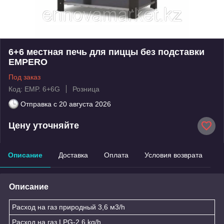
6+6 местная печь для пиццы без подставки
EMPERO
Под заказ
Код: EMP. 6+6G
Розница
Отправка с
20 августа 2026
Цену уточняйте
Описание
Доставка
Оплата
Условия возврата
Описание
Расход на газ природный 3,6 м3/h
Расход на газ LPG-2,6 kg/h