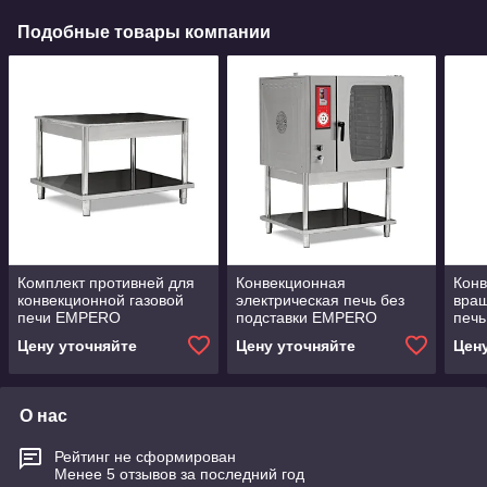
Подобные товары компании
Комплект противней для
Конвекционная
Кон
конвекционной газовой
электрическая печь без
вра
печи EMPERO
подставки EMPERO
печь
со 
Цену уточняйте
Цену уточняйте
Цен
О нас
Рейтинг не сформирован
Менее 5 отзывов за последний год