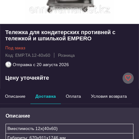
Тележка для кондитерских противней с
тележкой и шпилькой EMPERO
Под заказ
Код: EMP.TA.12-40х60
Розница
Отправка с
20 августа 2026
Цену уточняйте
Описание
Доставка
Оплата
Условия возврата
Описание
Вместимость 12x(40x60)
Габариты: 670x911x1746 мм