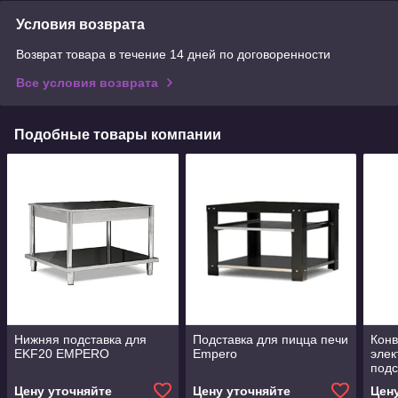
Условия возврата
Возврат товара в течение 14 дней по договоренности
Все условия возврата
Подобные товары компании
Нижняя подставка для
Подставка для пицца печи
Кон
ЕKF20 EMPERO
Empero
элек
под
Цену уточняйте
Цену уточняйте
Цен