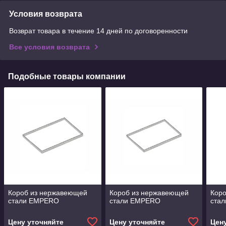
Условия возврата
Возврат товара в течение 14 дней по договоренности
Все условия возврата
Подобные товары компании
Короб из нержавеющей
Короб из нержавеющей
Кор
стали EMPERO
стали EMPERO
ста
Цену уточняйте
Цену уточняйте
Цен