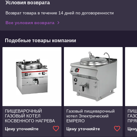
Условия возврата
Возврат товара в течение 14 дней по договоренности
Все условия возврата
Подобные товары компании
ПИЩЕВАРОЧНЫЙ
Газовый пищеварочный
ПИЩ
ГАЗОВЫЙ КОТЕЛ
котел Электрический
ГАЗ
КОСВЕННОГО НАГРЕВА
EMPERO
ПРЯ
(100Л.) Angelopo
Л.) 
Цену уточняйте
Цену уточняйте
Цен