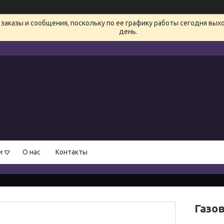
заказы и сообщения, поскольку по ее графику работы сегодня вых
день.
и
О нас
Контакты
Газо