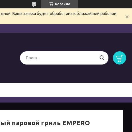
Корзина
одной. Ваша заявка будет обработана в ближайший рабочий
вый паровой гриль EMPERO