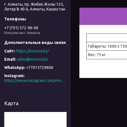
г. Алматы, пр. Жибек Жолы 135,
Литер В 40 А, Алматы, Казахстан
+7 (701) 572-96-06
Консультант: Алматы
Габариты: 1600 х 750
https://ennova.kz/
Вес: 75 кг
sales@ennova.kz
+77015729606
instagram
https://www.instagram.com/ennova_horeca/
Карта