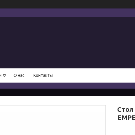
и
О нас
Контакты
Стол
EMP