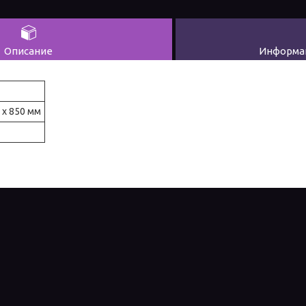
Описание
Информац
 х 850 мм