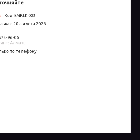
точняйте
з
Код:
EMP.LK.003
авка с 20 августа 2026
 572-96-06
тант: Алматы
лько по телефону