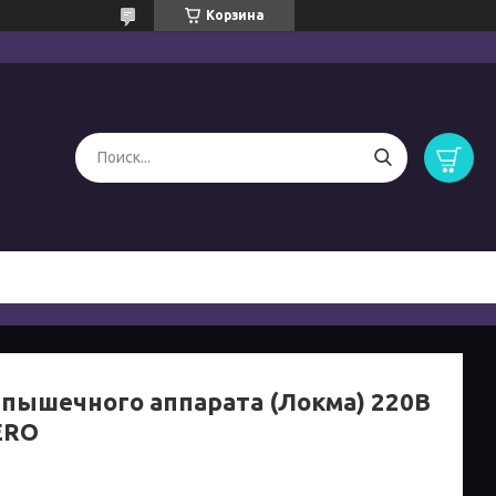
Корзина
 пышечного аппарата (Локма) 220В
ERO