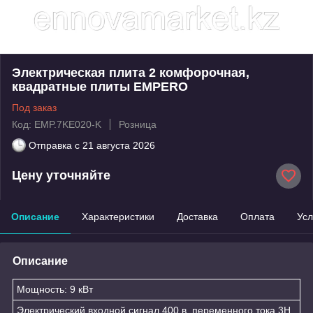
Электрическая плита 2 комфорочная,
квадратные плиты EMPERO
Под заказ
Код: EMP.7KE020-K
Розница
Отправка с
21 августа 2026
Цену уточняйте
Описание
Характеристики
Доставка
Оплата
Усл
Описание
Мощность: 9 кВт
Электрический входной сигнал 400 в. переменного тока 3Н