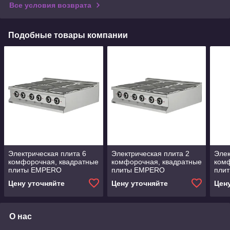
Все условия возврата
Подобные товары компании
Электрическая плита 6
Электрическая плита 2
Элек
комфорочная, квадратные
комфорочная, квадратные
комф
плиты EMPERO
плиты EMPERO
пли
Цену уточняйте
Цену уточняйте
Цен
О нас