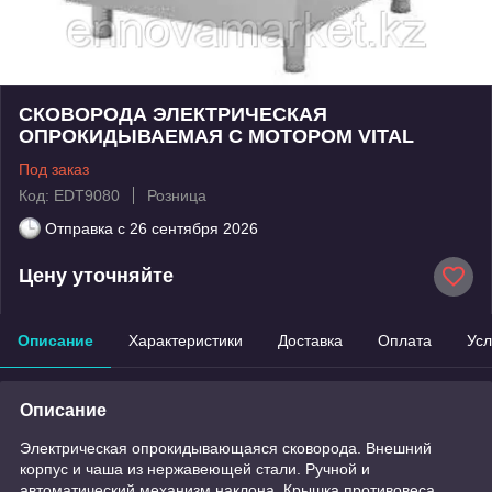
СКОВОРОДА ЭЛЕКТРИЧЕСКАЯ
ОПРОКИДЫВАЕМАЯ С МОТОРОМ VITAL
Под заказ
Код: EDT9080
Розница
Отправка с
26 сентября 2026
Цену уточняйте
Описание
Характеристики
Доставка
Оплата
Усл
Описание
Электрическая опрокидывающаяся сковорода. Внешний
корпус и чаша из нержавеющей стали. Ручной и
автоматический механизм наклона. Крышка противовеса.