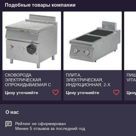
Подобные товары компании
СКОВОРОДА
ПЛИТА,
ПИЩ
ЭЛЕКТРИЧЕСКАЯ
ЭЛЕКТРИЧЕСКАЯ,
VITA
ОПРОКИДЫВАЕМАЯ С
ИНДУКЦИОННАЯ, 2-Х
МОТОРОМ VITAL
СЕКЦИОННАЯ VITAL
Цену уточняйте
Цену уточняйте
Цен
О нас
Рейтинг не сформирован
Менее 5 отзывов за последний год