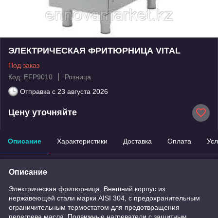
ЭЛЕКТРИЧЕСКАЯ ФРИТЮРНИЦА VITAL
Под заказ
Код: EFP9010
Розница
Отправка с
23 августа 2026
Цену уточняйте
Описание
Характеристики
Доставка
Оплата
Усл
Описание
Электрическая фритюрница. Внешний корпус из
нержавеющей стали марки AISI 304, с предохранительным
ограничительным термостатом для предотвращения
перегрева масла. Подвижные нагреватели с защитным