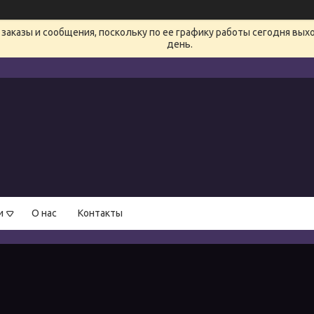
заказы и сообщения, поскольку по ее графику работы сегодня вых
день.
и
О нас
Контакты