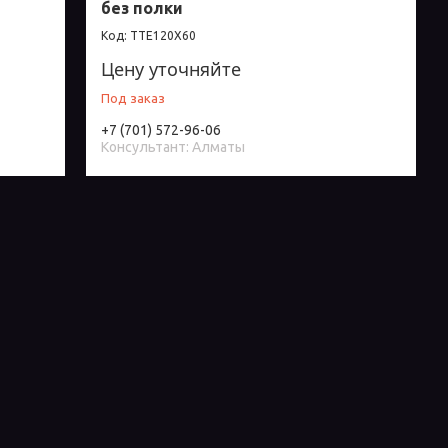
без полки
TTE120X60
Цену уточняйте
Под заказ
+7 (701) 572-96-06
Консультант: Алматы