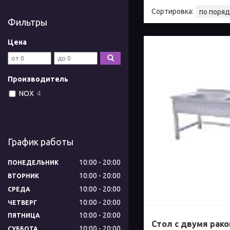
Фильтры
Цена
Производитель
NOX
4
График работы
10:00
20:00
ПОНЕДЕЛЬНИК
10:00
20:00
ВТОРНИК
10:00
20:00
СРЕДА
10:00
20:00
ЧЕТВЕРГ
10:00
20:00
ПЯТНИЦА
Стол с двумя рак
10:00
20:00
СУББОТА