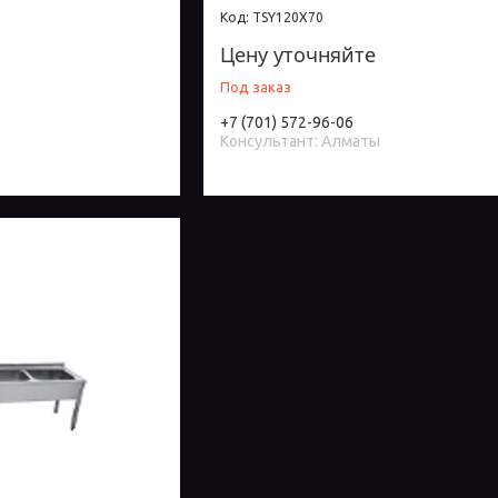
TSY120X70
Цену уточняйте
Под заказ
+7 (701) 572-96-06
Консультант: Алматы